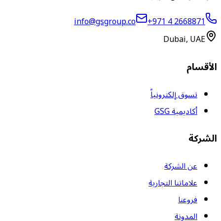
info@gsgroup.co
+971 4 2668871
Dubai, UAE
الأقسام
تسوق إلكترونياً
أكاديمية GSG
الشركة
عن الشركة
علاماتنا التجارية
فروعنا
المدونة