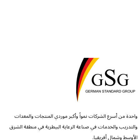
facility setup, and best practices.
لا تزال لديك أسئلة؟
فريقنا هنا للمساعدة. تواصل معنا وسنرد عليك في أقرب وقت ممكن.
اتصل بنا
واحدة من أسرع الشركات نمواً وأكبر موردي المنتجات والمعدات
والتدريب والخدمات في صناعة الرعاية البيطرية في منطقة الشرق
الأوسط وشمال أفريقيا.