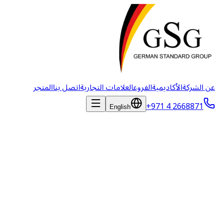
عن الشركة
الأكاديمية
الفروع
العلامات التجارية
اتصل بنا
المتجر
+971 4 2668871
English
الأسئلة الشائعة
ابحث عن إجابات للأسئلة الشائعة حول German Standard Group
ومنتجاتنا وخدماتنا.
جميع الأسئلة
عام
المنتجات
الشراكة
الأكاديمية
الطلبات