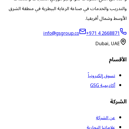
والتدريب والخدمات في صناعة الرعاية البيطرية في منطقة الشرق
الأوسط وشمال أفريقيا.
info@gsgroup.co
+971 4 2668871
Dubai, UAE
الأقسام
تسوق إلكترونياً
أكاديمية GSG
الشركة
عن الشركة
علاماتنا التجارية