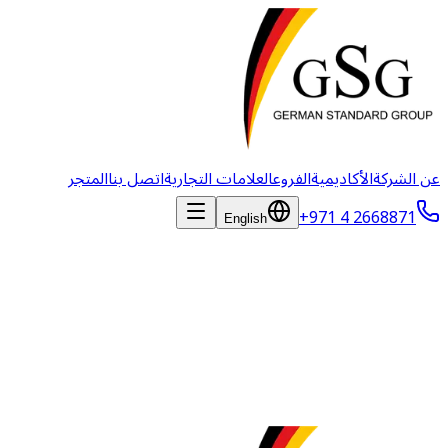
عن الشركة
الأكاديمية
الفروع
العلامات التجارية
اتصل بنا
المتجر
+971 4 2668871
English
المدونة
أخبار ومقالات ودراسات حالة من الصناعة البيطرية.
لا توجد مقالات منشورة بعد. تابعنا قريباً!