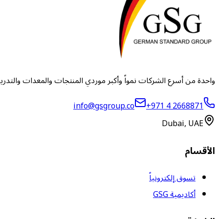
واحدة من أسرع الشركات نمواً وأكبر موردي المنتجات والمعدات والتدر
info@gsgroup.co
+971 4 2668871
Dubai, UAE
الأقسام
تسوق إلكترونياً
أكاديمية GSG