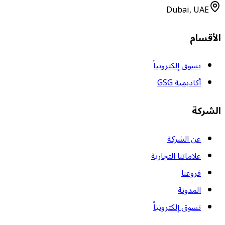
Dubai, UAE
الأقسام
تسوق إلكترونياً
أكاديمية GSG
الشركة
عن الشركة
علاماتنا التجارية
فروعنا
المدونة
تسوق إلكترونياً