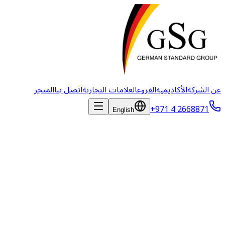
عن الشركة
الأكاديمية
الفروع
العلامات التجارية
اتصل بنا
المتجر
+971 4 2668871
English
اتصل بنا
تواصل مع فريقنا. نحن متاحون على مدار الساعة لمساعدتك.