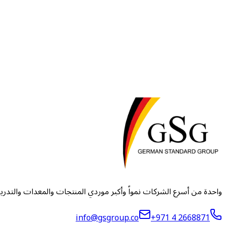
واحدة من أسرع الشركات نمواً وأكبر موردي المنتجات والمعدات والتدر
info@gsgroup.co
+971 4 2668871