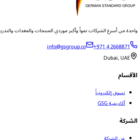
واحدة من أسرع الشركات نمواً وأكبر موردي المنتجات والمعدات والتدر
info@gsgroup.co
+971 4 2668871
Dubai, UAE
الأقسام
تسوق إلكترونياً
أكاديمية GSG
الشركة
عن الشركة