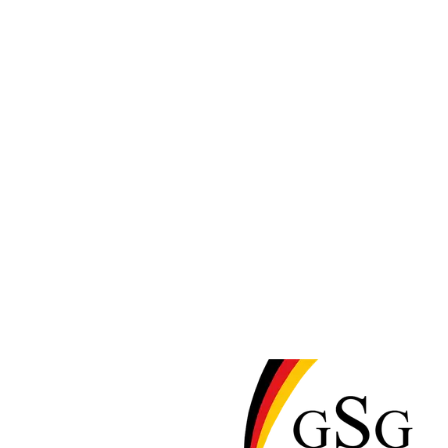
واسعة من أساسيات العيادات. تقدم الشركة أيضًا تطويرًا مخصصًا - تعدي
توزع FioniaVet منتجاتها إلى أكثر من 54 دولة من خلال شبكة مستودعاتها الدنماركية.
فيونيا فيت
الاستهلاكية والمنتجات ذات الاستخدام الواحد الخاصة بالطب البيطري، ب
واسعة من أساسيات العيادات. تقدم الشركة أيضًا تطويرًا مخصصًا - تعدي
توزع FioniaVet منتجاتها إلى أكثر من 54 دولة من خلال شبكة مستودعاتها الدنماركية.
small animals
large animals
equipment