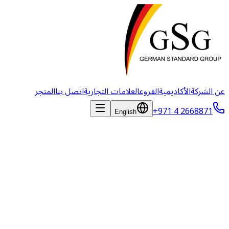
عن الشركة
الأكاديمية
الفروع
العلامات التجارية
اتصل بنا
المتجر
+971 4 2668871
English
فيونيا فيت
الاستهلاكية والمنتجات ذات الاستخدام الواحد الخاصة بالطب البيطري، ب