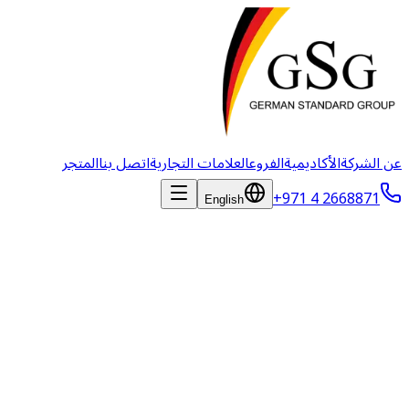
عن الشركة
الأكاديمية
الفروع
العلامات التجارية
اتصل بنا
المتجر
+971 4 2668871
English
جرعة Biodose
تعد Biodose شركة بولندية للتكنولوجيا الحيوية يقع مقرها الرئيسي
في بوزنان، تأسست في عام 2020، وهي متخصصة في الحلول
الغذائية الخالية من المضادات الحيوية للماشية والحيوانات المصاحبة.